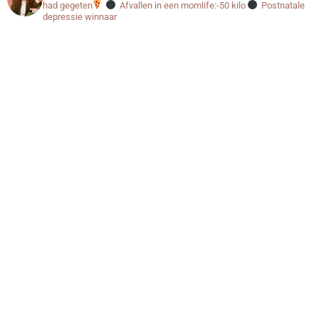
had gegeten
Afvallen in een momlife:-50 kilo
Postnatale
depressie winnaar