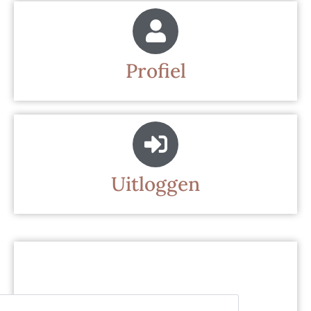
Profiel
Uitloggen
n