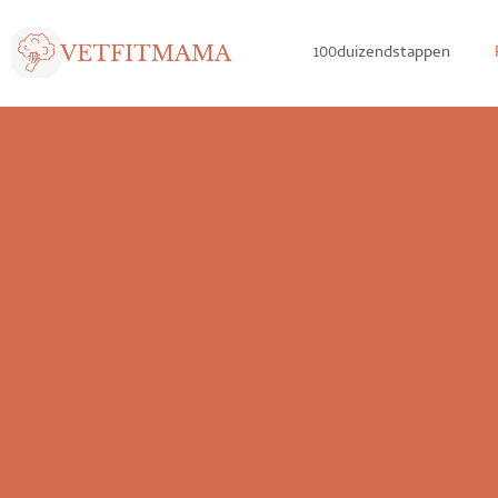
100duizendstappen