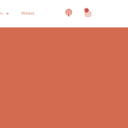
0
en
Winkel