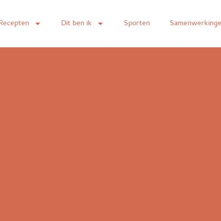
Recepten
Dit ben ik
Sporten
Samenwerking