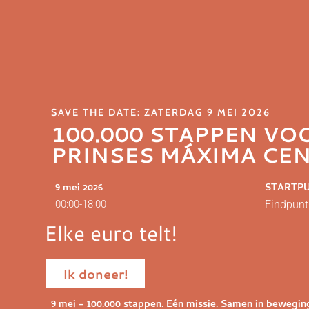
SAVE THE DATE: ZATERDAG 9 MEI 2026
100.000 STAPPEN VO
PRINSES MÁXIMA CE
9 mei 2026
STARTPU
00:00-18:00
Eindpunt:
Elke euro telt!
Ik doneer!
9 mei – 100.000 stappen. Eén missie. Samen in bewegin