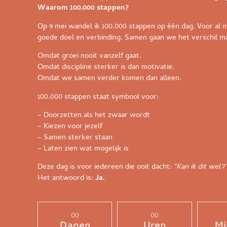
Waarom 100.000 stappen?
Op 9 mei wandel ik 100.000 stappen op één dag. Voor al mi
goede doel en verbinding. Samen gaan we het verschil m
Omdat groei nooit vanzelf gaat.
Omdat discipline sterker is dan motivatie.
Omdat we samen verder komen dan alleen.
100.000 stappen staat symbool voor:
– Doorzetten als het zwaar wordt
– Kiezen voor jezelf
– Samen sterker staan
– Laten zien wat mogelijk is
Deze dag is voor iedereen die ooit dacht:
“Kan ik dit wel?
Het antwoord is:
Ja.
00
00
Dagen
Uren
Mi