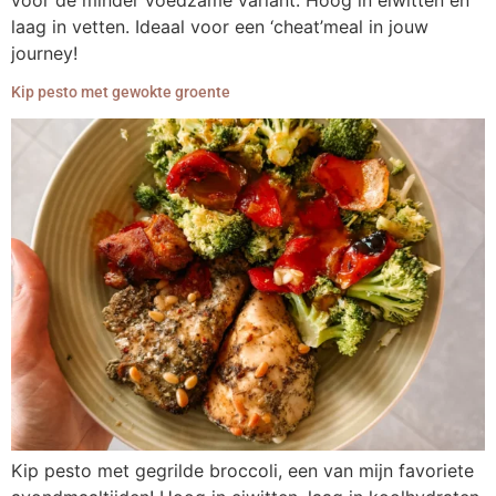
voor de minder voedzame variant. Hoog in eiwitten en
laag in vetten. Ideaal voor een ‘cheat’meal in jouw
journey!
Kip pesto met gewokte groente
Kip pesto met gegrilde broccoli, een van mijn favoriete