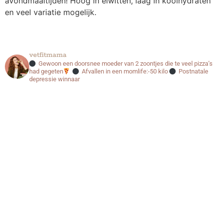
avondmaaltijden! Hoog in eiwitten, laag in koolhydraten
en veel variatie mogelijk.
vetfitmama
Gewoon een doorsnee moeder van 2 zoontjes
die te veel pizza’s
had gegeten
Afvallen in een momlife:-50 kilo
Postnatale
depressie winnaar