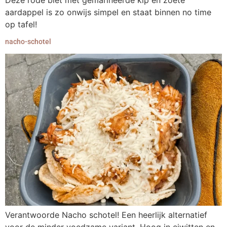
Deze rode biet met gemarineerde kip en zoete
aardappel is zo onwijs simpel en staat binnen no time
op tafel!
nacho-schotel
Verantwoorde Nacho schotel! Een heerlijk alternatief