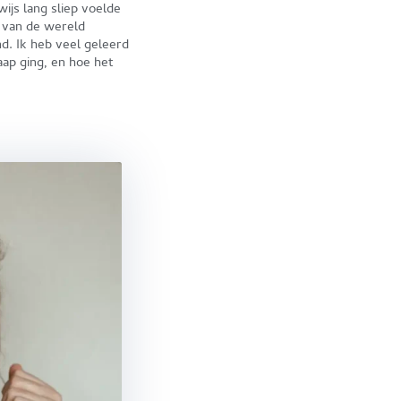
ijs lang sliep voelde
k van de wereld
d. Ik heb veel geleerd
aap ging, en hoe het