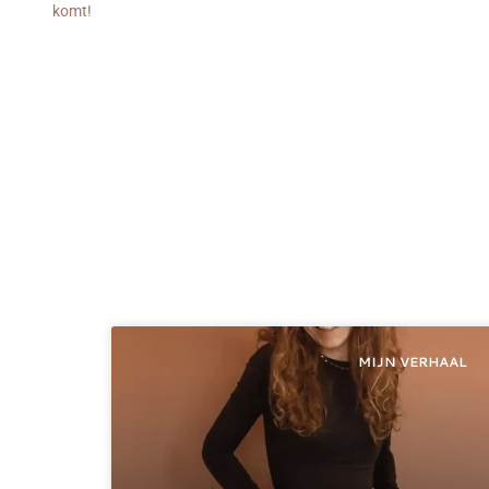
komt!
MIJN VERHAAL