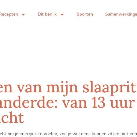
Recepten
Dit ben ik
Sporten
Samenwerking
n van mijn slaapri
anderde: van 13 uur
acht
g hebt om je energiek te voelen, zou je wel eens kunnen zitten met een