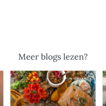
Meer blogs lezen?
MIJN VERHAAL