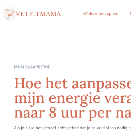
100duizendstappen
MIJN SLAAPRITME
Hoe het aanpasse
mijn energie ver
naar 8 uur per n
Als je altijd het gevoel hebt gehad dat je te veel slaap nodi